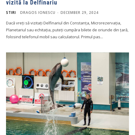
vizită la Delfinariu
STIRI
DRAGOS IONESCU
-
DECEMBER 29, 2024
Dacă vreți să vizitați Delfinariul din Constanța, Microrezervația,
Planetariul sau echitația, puteți cumpăra bilete de oriunde din țară,
folosind telefonul mobil sau calculatorul. Primul pas...