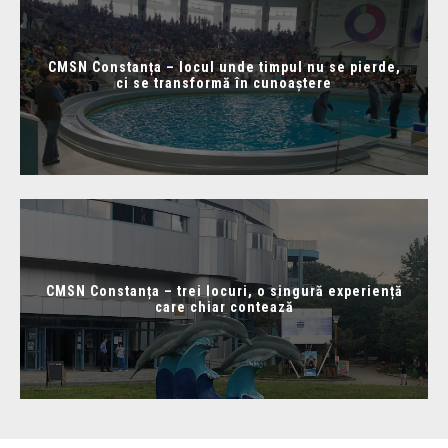
CMSN Constanța – locul unde timpul nu se pierde,
ci se transformă în cunoaștere
CMSN Constanța – trei locuri, o singură experiență
care chiar contează