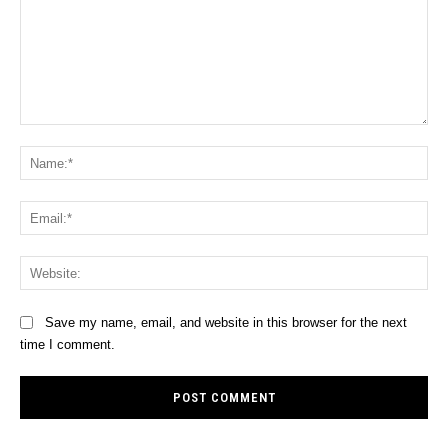
Comment:
Na
Ema
Web
Save my name, email, and website in this browser for the next
time I comment.