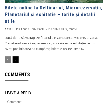
Bilete online la Delfinariul, Microrezervația,
Planetariul și echitație – tarife și detalii
utile
STIRI
DRAGOS IONESCU
-
DECEMBER 5, 2024
Dacă doriți să vizitați Delfinariul din Constanța, Microrezervația,
Planetariul sau să experimentați o sesiune de echitație, acum
aveți posibilitatea să cumpărați biletele online, simplu...
COMMENTS
LEAVE A REPLY