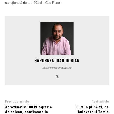
sancţionată de art. 291 din Cod Penal.
HAPURNEA IOAN DORIAN
http://www.constanta.ro
Previous article
Next article
Aproximativ 100 kilograme
Furt în plină zi, pe
de calcan, confiscate la
bulevardul Tomis