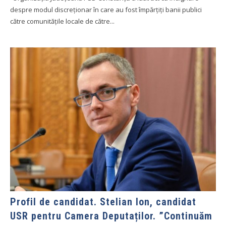
despre modul discreționar în care au fost împărțiți banii publici
către comunitățile locale de către...
Profil de candidat. Stelian Ion, candidat
USR pentru Camera Deputaților. ”Continuăm