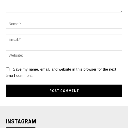
Comment:
Na
Ema
Web
Save my name, email, and website in this browser for the next
time I comment.
INSTAGRAM