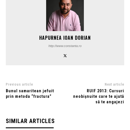
HAPURNEA IOAN DORIAN
http://www.constanta.ro
Previous article
Next article
Bunul samaritean jefuit
RUIF 2013: Cursuri
prin metoda “fractura”
neobișnuite care te ajută
să te angajezi
SIMILAR ARTICLES