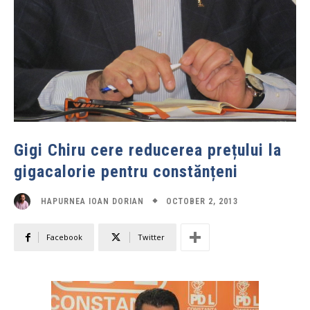
Gigi Chiru cere reducerea prețului la
gigacalorie pentru constănțeni
OCTOBER 2, 2013
HAPURNEA IOAN DORIAN
Facebook
Twitter