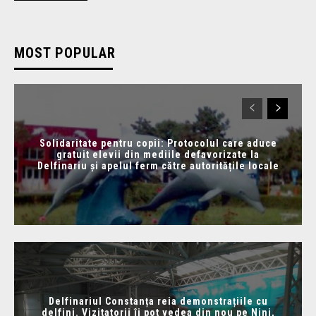
MOST POPULAR
Solidaritate pentru copii: Protocolul care aduce
gratuit elevii din mediile defavorizate la
Delfinariu și apelul ferm către autoritățile locale
Delfinariul Constanța reia demonstrațiile cu
delfini. Vizitatorii îi pot vedea din nou pe Nini,