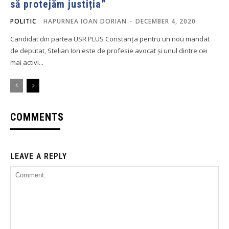
să protejăm justiția”
POLITIC
HAPURNEA IOAN DORIAN
-
DECEMBER 4, 2020
Candidat din partea USR PLUS Constanța pentru un nou mandat
de deputat, Stelian Ion este de profesie avocat și unul dintre cei
mai activi...
COMMENTS
LEAVE A REPLY