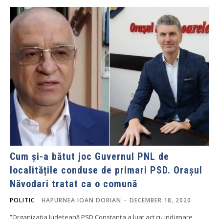
Cum și-a bătut joc Guvernul PNL de
localitățile conduse de primari PSD. Orașul
Năvodari tratat ca o comună
POLITIC
HAPURNEA IOAN DORIAN
-
DECEMBER 18, 2020
”Organizația Județeană PSD Constanța a luat act cu indignare