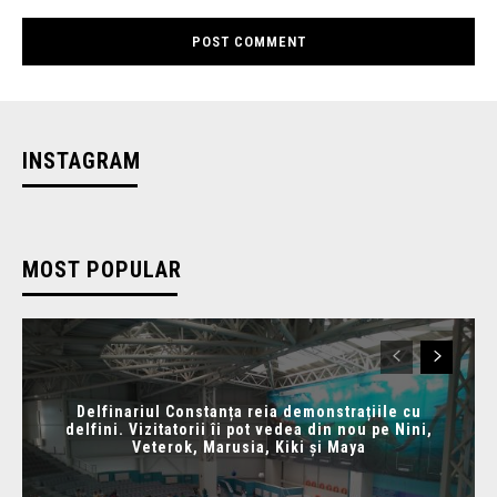
INSTAGRAM
MOST POPULAR
Delfinariul Constanța reia demonstrațiile cu
delfini. Vizitatorii îi pot vedea din nou pe Nini,
Veterok, Marusia, Kiki și Maya