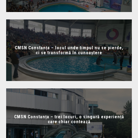
CMSN Constanța – locul unde timpul nu se pierde,
ci se transformă în cunoaștere
CMSN Constanța – trei locuri, o singură experiență
care chiar contează