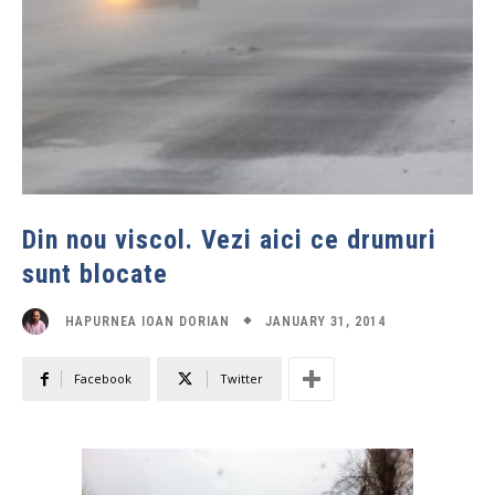
Din nou viscol. Vezi aici ce drumuri
sunt blocate
JANUARY 31, 2014
HAPURNEA IOAN DORIAN
Facebook
Twitter