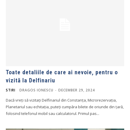
Toate detaliile de care ai nevoie, pentru o
vizită la Delfinariu
STIRI
DRAGOS IONESCU
-
DECEMBER 29, 2024
Dacă vreți să vizitați Delfinariul din Constanța, Microrezervația,
Planetariul sau echitația, puteți cumpăra bilete de oriunde din țară,
folosind telefonul mobil sau calculatorul. Primul pas...