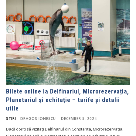
Bilete online la Delfinariul, Microrezervația,
Planetariul și echitație – tarife și detalii
utile
STIRI
DRAGOS IONESCU
-
DECEMBER 5, 2024
Dacă doriți să vizitați Delfinariul din Constanța, Microrezervația,