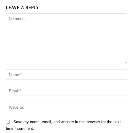
LEAVE A REPLY
Comment:
Na
Ema
Web
Save my name, email, and website in this browser for the next
time I comment.