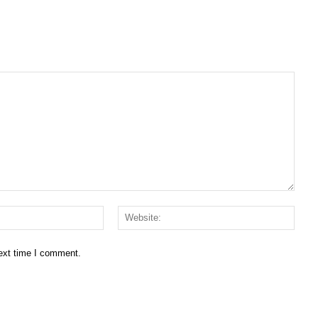
Email:*
Websi
next time I comment.