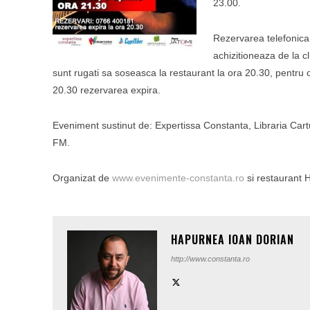
23.00.
Rezervarea telefonica
achizitioneaza de la c
sunt rugati sa soseasca la restaurant la ora 20.30, pentru
20.30 rezervarea expira.
Eveniment sustinut de: Expertissa Constanta, Libraria Cart
FM.
Organizat de
www.evenimente-constanta.ro
si restaurant 
HAPURNEA IOAN DORIAN
http://www.constanta.ro