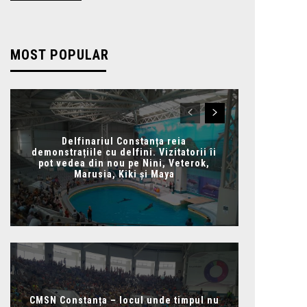
MOST POPULAR
Delfinariul Constanța reia
demonstrațiile cu delfini. Vizitatorii îi
pot vedea din nou pe Nini, Veterok,
Marusia, Kiki și Maya
CMSN Constanța – locul unde timpul nu