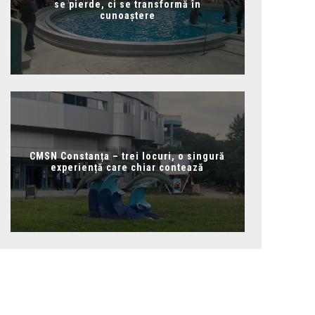
se pierde, ci se transformă în
cunoaștere
CMSN Constanța – trei locuri, o singură
experiență care chiar contează