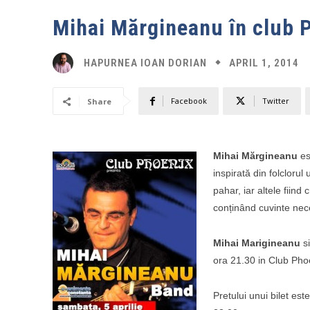
Mihai Mărgineanu în club 
APRIL 1, 2014
HAPURNEA IOAN DORIAN
Facebook
Twitter
Share
Mihai Mărgineanu
es
inspirată din folclorul
pahar, iar altele fiind 
conținând cuvinte nec
Mihai Marigineanu
si
ora 21.30 in Club Pho
Pretului unui bilet est