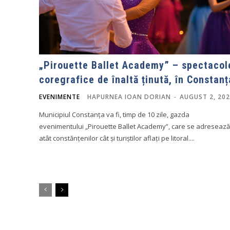
„Pirouette Ballet Academy” – spectacol
coregrafice de înaltă ținută, în Constanț
EVENIMENTE
HAPURNEA IOAN DORIAN
-
AUGUST 2, 20
Municipiul Constanța va fi, timp de 10 zile, gazda
evenimentului „Pirouette Ballet Academy”, care se adresează
atât constănțenilor cât și turiștilor aflați pe litoral....