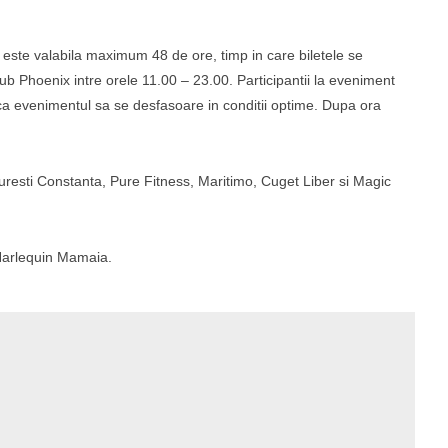
 este valabila maximum 48 de ore, timp in care biletele se
lub Phoenix intre orele 11.00 – 23.00. Participantii la eveniment
 ca evenimentul sa se desfasoare in conditii optime. Dupa ora
uresti Constanta, Pure Fitness, Maritimo, Cuget Liber si Magic
Harlequin Mamaia.