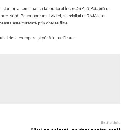
stanței, a continuat cu laboratorul Încercări Apă Potabilă din
are Nord. Pe tot parcursul vizitei, specialiști ai RAJA le-au
easta este curățată prin diferite filtre.
ul ei de la extragere și până la purificare.
Next article