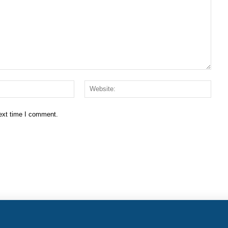
Email:*
Websi
next time I comment.