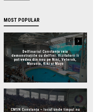
MOST POPULAR
Delfinariul Constanța reia
demonstrațiile cu delfini. Vizitatorii îi
pot vedea din nou pe Nini, Veterok,
Marusia, Kiki și Maya
CMSN Constanța – locul unde timpul nu