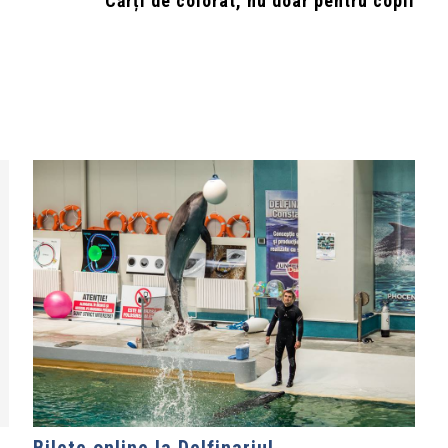
Cărți de colorat, nu doar pentru copii
Bilete online la Delfinariul,