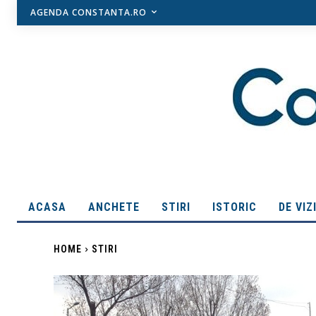
AGENDA CONSTANTA.RO
ACASA
ANCHETE
STIRI
ISTORIC
DE VIZ
HOME
STIRI