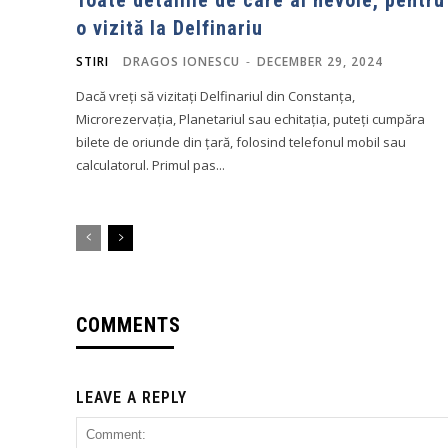
o vizită la Delfinariu
STIRI
DRAGOS IONESCU
-
DECEMBER 29, 2024
Dacă vreți să vizitați Delfinariul din Constanța,
Microrezervația, Planetariul sau echitația, puteți cumpăra
bilete de oriunde din țară, folosind telefonul mobil sau
calculatorul. Primul pas...
COMMENTS
LEAVE A REPLY