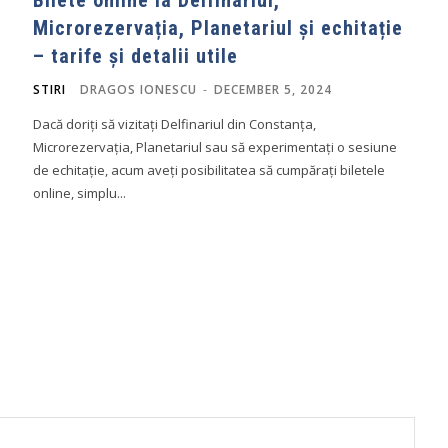
Microrezervația, Planetariul și echitație
– tarife și detalii utile
STIRI
DRAGOS IONESCU
-
DECEMBER 5, 2024
Dacă doriți să vizitați Delfinariul din Constanța,
Microrezervația, Planetariul sau să experimentați o sesiune
de echitație, acum aveți posibilitatea să cumpărați biletele
online, simplu...