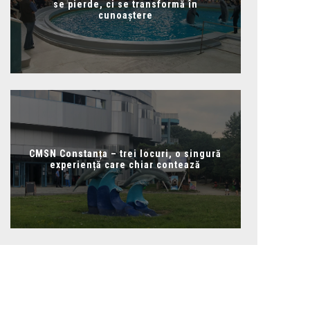
se pierde, ci se transformă în
cunoaștere
CMSN Constanța – trei locuri, o singură
experiență care chiar contează