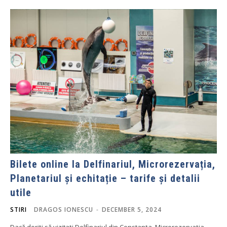
Bilete online la Delfinariul, Microrezervația,
Planetariul și echitație – tarife și detalii
utile
STIRI
DRAGOS IONESCU
-
DECEMBER 5, 2024