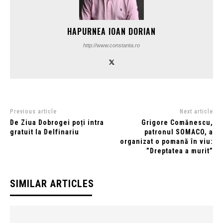
HAPURNEA IOAN DORIAN
http://www.constanta.ro
Previous article
Next article
De Ziua Dobrogei poți intra
Grigore Comănescu,
gratuit la Delfinariu
patronul SOMACO, a
organizat o pomană în viu:
”Dreptatea a murit”
SIMILAR ARTICLES