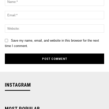
Ema
Web
Save my name, email, and website in this browser for the next
time I comment.
INSTAGRAM
MOST POPULAR