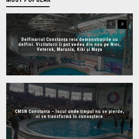
Delfinariul Constanța reia demonstrațiile cu
delfini. Vizitatorii îi pot vedea din nou pe Nini,
Veterok, Marusia, Kiki și Maya
CMSN Constanța – locul unde timpul nu se pierde,
ci se transformă în cunoaștere