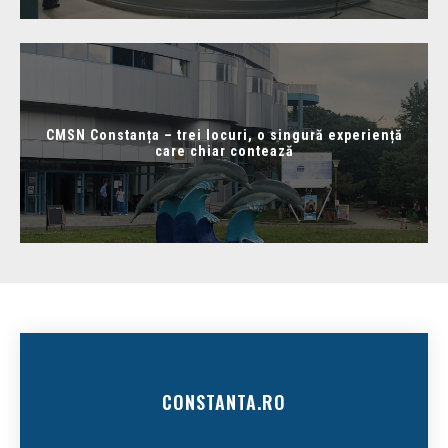
CMSN Constanța – trei locuri, o singură experiență
care chiar contează
CONSTANTA.RO