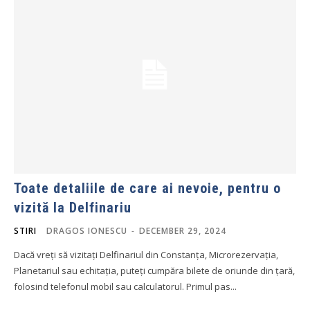
Toate detaliile de care ai nevoie, pentru o
vizită la Delfinariu
STIRI
DRAGOS IONESCU
-
DECEMBER 29, 2024
Dacă vreți să vizitați Delfinariul din Constanța, Microrezervația,
Planetariul sau echitația, puteți cumpăra bilete de oriunde din țară,
folosind telefonul mobil sau calculatorul. Primul pas...