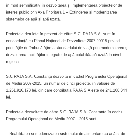
în mod semnificativ în dezvoltarea și implementarea proiectelor de
interes public prin Axa Prioritară 1 – Extinderea și modernizarea
sistemelor de apă și apă uzată.
Proiectele derulate în prezent de către S.C. RAJA S.A. sunt în
concordanță cu Planul Național de Dezvoltare 2007-20015 privind
prioritățile de îmbunătățire a standardului de viață prin modernizarea și
dezvoltarea facilităților integrate de apă potabilă/apă uzată la nivel
regional.
S.C RAJA S.A. Constanța dezvoltă în cadrul Programului Operațional
de Mediu 2007-2015, un număr de cinci proiecte, în valoare de
1.251.916.173 lei, din care contribuția RAJA S.A este de 241.108.344
lei.
Proiectele dezvoltate de către S.C. RAJA S.A. Constanța în cadrul
Programului Operațional de Mediu 2007 – 2015 sunt:
– Reabilitarea și modernizarea sistemului de alimentare cu apă și de