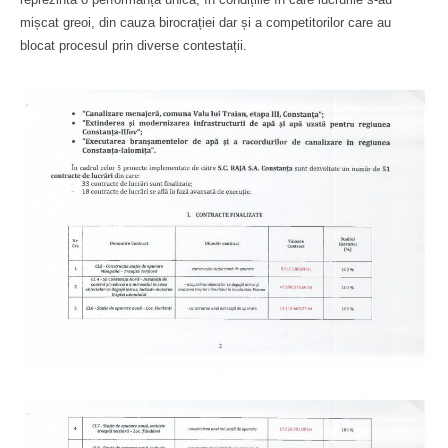
mișcat greoi, din cauza birocrației dar și a competitorilor care au
blocat procesul prin diverse contestații.