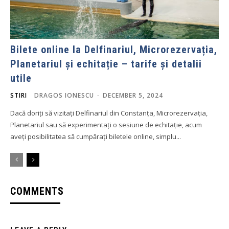
Bilete online la Delfinariul, Microrezervația,
Planetariul și echitație – tarife și detalii
utile
STIRI
DRAGOS IONESCU
-
DECEMBER 5, 2024
Dacă doriți să vizitați Delfinariul din Constanța, Microrezervația,
Planetariul sau să experimentați o sesiune de echitație, acum
aveți posibilitatea să cumpărați biletele online, simplu...
COMMENTS