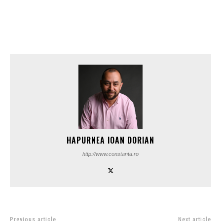
HAPURNEA IOAN DORIAN
http://www.constanta.ro
Previous article
Next article