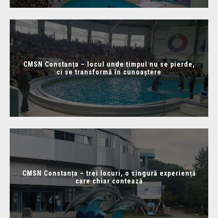
CMSN Constanța – locul unde timpul nu se pierde,
ci se transformă în cunoaștere
CMSN Constanța – trei locuri, o singură experiență
care chiar contează