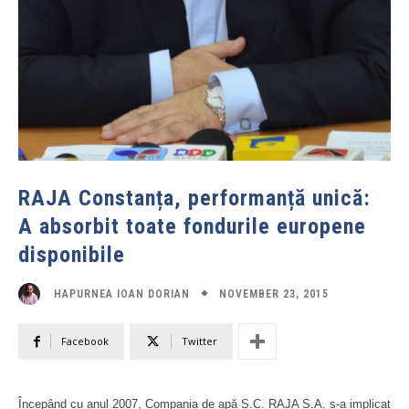
RAJA Constanța, performanță unică:
A absorbit toate fondurile europene
disponibile
NOVEMBER 23, 2015
HAPURNEA IOAN DORIAN
Facebook
Twitter
Începând cu anul 2007, Compania de apă S.C. RAJA S.A. s-a implicat