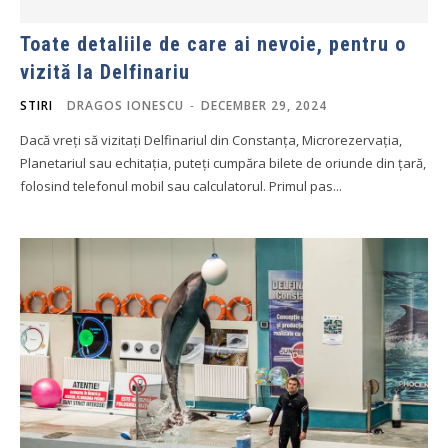
Toate detaliile de care ai nevoie, pentru o
vizită la Delfinariu
STIRI
DRAGOS IONESCU
-
DECEMBER 29, 2024
Dacă vreți să vizitați Delfinariul din Constanța, Microrezervația,
Planetariul sau echitația, puteți cumpăra bilete de oriunde din țară,
folosind telefonul mobil sau calculatorul. Primul pas...