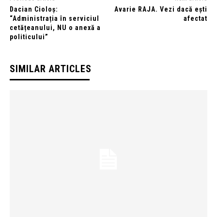
Dacian Cioloș:
Avarie RAJA. Vezi dacă ești
“Administrația în serviciul
afectat
cetățeanului, NU o anexă a
politicului”
SIMILAR ARTICLES