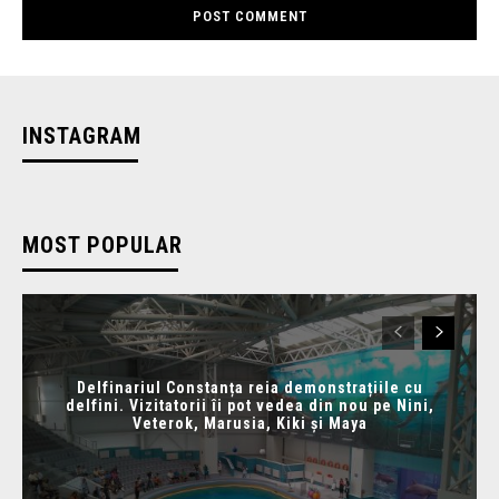
INSTAGRAM
MOST POPULAR
Delfinariul Constanța reia demonstrațiile cu
delfini. Vizitatorii îi pot vedea din nou pe Nini,
Veterok, Marusia, Kiki și Maya