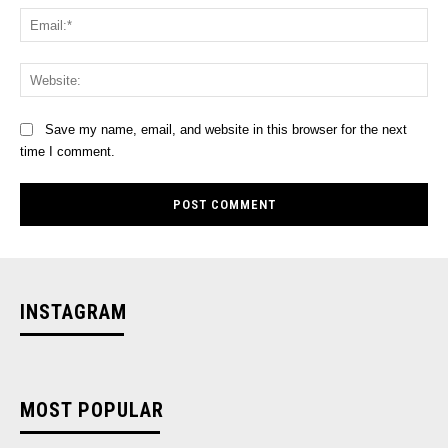
Ema
Web
Save my name, email, and website in this browser for the next
time I comment.
INSTAGRAM
MOST POPULAR