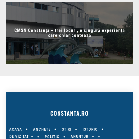
CMSN Constanța – trei locuri, o singură experiență
care chiar contează
CONSTANTA.RO
ACASA
ANCHETE
STIRI
ISTORIC
DE VIZITAT
ANUNTURI
POLITIC