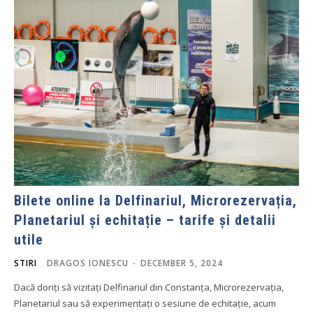
Bilete online la Delfinariul, Microrezervația,
Planetariul și echitație – tarife și detalii
utile
STIRI
DRAGOS IONESCU
-
DECEMBER 5, 2024
Dacă doriți să vizitați Delfinariul din Constanța, Microrezervația,
Planetariul sau să experimentați o sesiune de echitație, acum