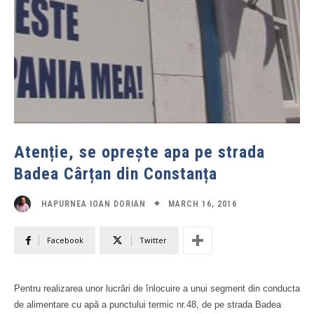
Atenție, se oprește apa pe strada
Badea Cârțan din Constanța
MARCH 16, 2016
HAPURNEA IOAN DORIAN
Facebook
Twitter
Pentru realizarea unor lucrări de înlocuire a unui segment din conducta
de alimentare cu apă a punctului termic nr.48, de pe strada Badea