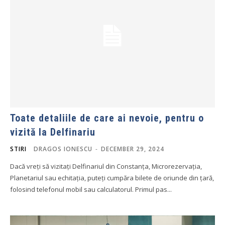
Toate detaliile de care ai nevoie, pentru o
vizită la Delfinariu
STIRI
DRAGOS IONESCU
-
DECEMBER 29, 2024
Dacă vreți să vizitați Delfinariul din Constanța, Microrezervația,
Planetariul sau echitația, puteți cumpăra bilete de oriunde din țară,
folosind telefonul mobil sau calculatorul. Primul pas...