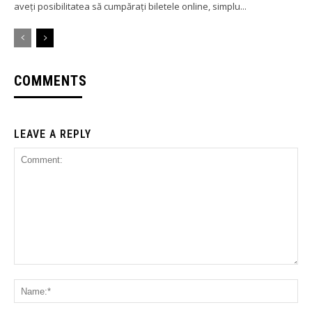
aveți posibilitatea să cumpărați biletele online, simplu...
COMMENTS
LEAVE A REPLY
Comment:
Na