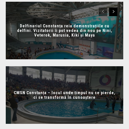
Delfinariul Constanța reia demonstrațiile cu
delfini. Vizitatorii îi pot vedea din nou pe Nini,
Veterok, Marusia, Kiki și Maya
CMSN Constanța – locul unde timpul nu se pierde,
ci se transformă în cunoaștere