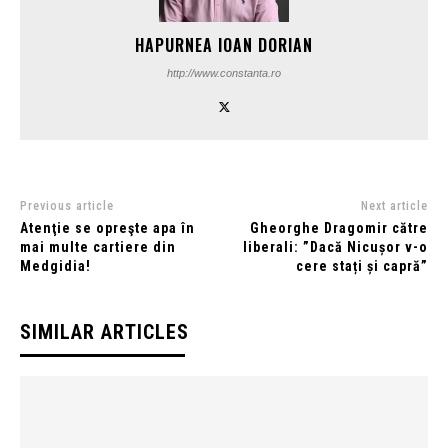
HAPURNEA IOAN DORIAN
http://www.constanta.ro
Previous article
Next article
Atenţie se opreşte apa în
Gheorghe Dragomir către
mai multe cartiere din
liberali: ”Dacă Nicușor v-o
Medgidia!
cere stați și capră”
SIMILAR ARTICLES