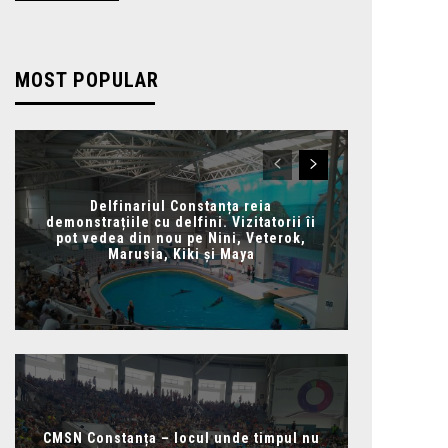
MOST POPULAR
Delfinariul Constanța reia
demonstrațiile cu delfini. Vizitatorii îi
pot vedea din nou pe Nini, Veterok,
Marusia, Kiki și Maya
CMSN Constanța – locul unde timpul nu