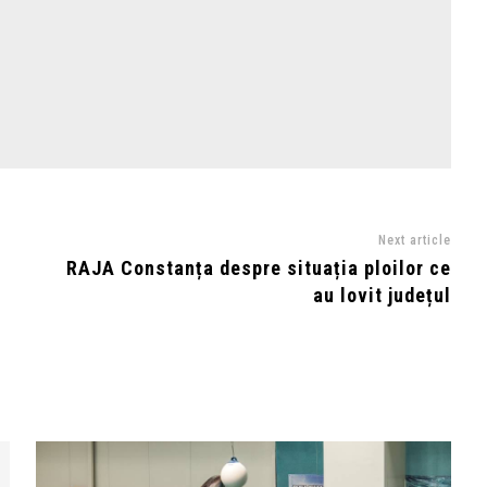
Next article
RAJA Constanța despre situația ploilor ce
au lovit județul