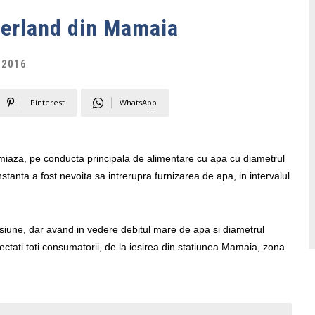
erland din Mamaia
 2016
Pinterest
WhatsApp
miaza, pe conducta principala de alimentare cu apa cu diametrul
nta a fost nevoita sa intrerupra furnizarea de apa, in intervalul
esiune, dar avand in vedere debitul mare de apa si diametrul
fectati toti consumatorii, de la iesirea din statiunea Mamaia, zona