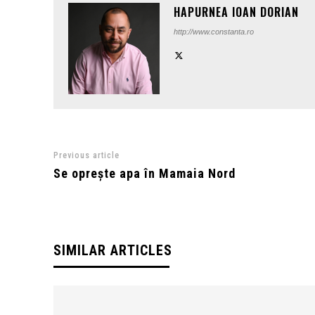
HAPURNEA IOAN DORIAN
http://www.constanta.ro
Previous article
Se oprește apa în Mamaia Nord
SIMILAR ARTICLES