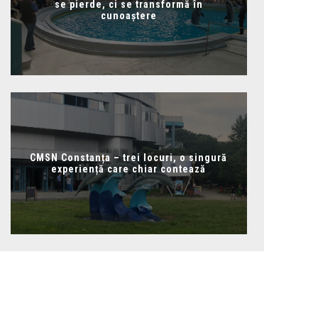
se pierde, ci se transformă în
cunoaștere
CMSN Constanța – trei locuri, o singură
experiență care chiar contează