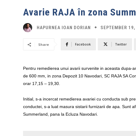
Avarie RAJA în zona Summ
SEPTEMBER 19,
HAPURNEA IOAN DORIAN
Facebook
Twitter
Share
Pentru remedierea unui avarii survenite in aceasta dupa-a
de 600 mm, in zona Depozit 10 Navodari, SC RAJA SA Consta
orar 17,15 – 19,30.
Initial, s-a incercat remedierea avariei cu conducta sub pr
conductei, s-a luat masura sistarii furnizarii de apa. Sunt a
Summerland, pana la Ecluza Navodari.