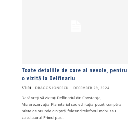
Toate detaliile de care ai nevoie, pentru
o vizită la Delfinariu
STIRI
DRAGOS IONESCU
-
DECEMBER 29, 2024
Dacă vreți să vizitați Delfinariul din Constanța,
Microrezervația, Planetariul sau echitația, puteți cumpăra
bilete de oriunde din țară, folosind telefonul mobil sau
calculatorul. Primul pas...