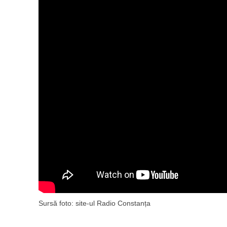
Sursă foto: site-ul Radio Constanța