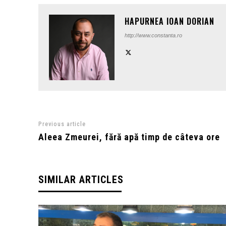
HAPURNEA IOAN DORIAN
http://www.constanta.ro
Previous article
Aleea Zmeurei, fără apă timp de câteva ore
SIMILAR ARTICLES