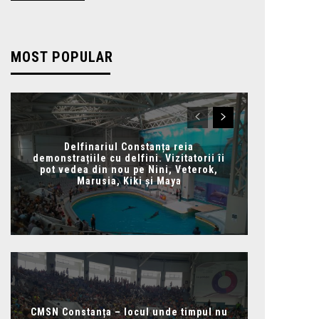
MOST POPULAR
Delfinariul Constanța reia
demonstrațiile cu delfini. Vizitatorii îi
pot vedea din nou pe Nini, Veterok,
Marusia, Kiki și Maya
CMSN Constanța – locul unde timpul nu