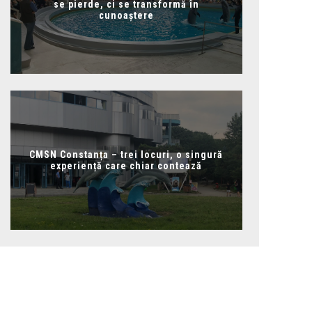
se pierde, ci se transformă în
cunoaștere
CMSN Constanța – trei locuri, o singură
experiență care chiar contează