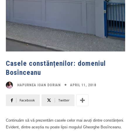
Casele constănțenilor: domeniul
Bosînceanu
APRIL 11, 2018
HAPURNEA IOAN DORIAN
Facebook
Twitter
Continuăm să vă prezentăm casele celor mai avuți dintre constănțeni.
Evident, dintre aceștia nu poate lipsi mogulul Gheorghe Bosînceanu.