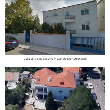
Casa este bine ascunsă în spatele unor brazi înalți