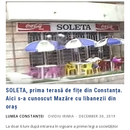
SOLETA, prima terasă de fițe din Constanța.
Aici s-a cunoscut Mazăre cu libanezii din
oraș
LUMEA CONSTANȚEI
OVIDIU IRIMIA
-
DECEMBER 30, 2019
La doar 6 luni după intrarea în vigoare a primei legi a societăților