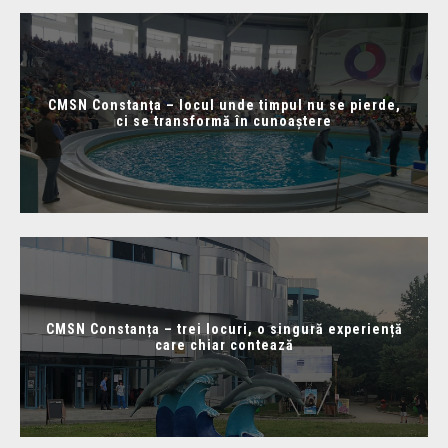
CMSN Constanța – locul unde timpul nu se pierde,
ci se transformă în cunoaștere
CMSN Constanța – trei locuri, o singură experiență
care chiar contează