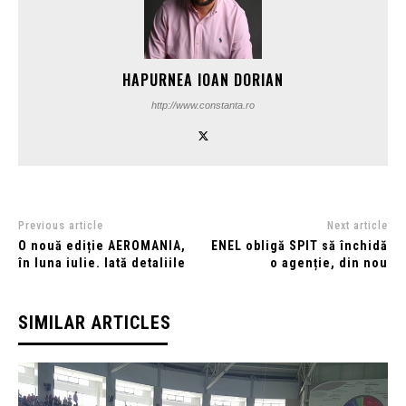
HAPURNEA IOAN DORIAN
http://www.constanta.ro
Previous article
Next article
O nouă ediție AEROMANIA,
ENEL obligă SPIT să închidă
în luna iulie. Iată detaliile
o agenție, din nou
SIMILAR ARTICLES