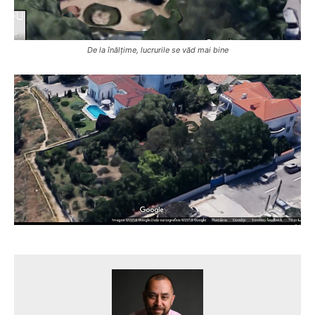
De la înălțime, lucrurile se văd mai bine