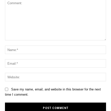
Comment:
Na
Ema
Web
Save my name, email, and website in this browser for the next
time I comment.