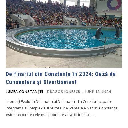
Delfinariul din Constanța în 2024: Oază de
Cunoaștere și Divertisment
LUMEA CONSTANȚEI
DRAGOS IONESCU
-
JUNE 15, 2024
Istoria și Evoluția Delfinariului Delfinariul din Constanța, parte
integrantă a Complexului Muzeal de Științe ale Naturii Constanța,
este una dintre cele mai populare atracții turistice...