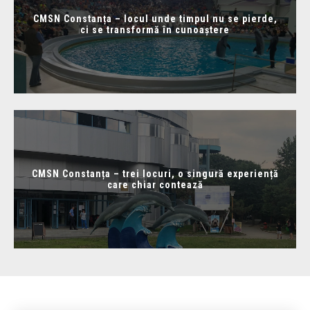
CMSN Constanța – locul unde timpul nu se pierde,
ci se transformă în cunoaștere
CMSN Constanța – trei locuri, o singură experiență
care chiar contează