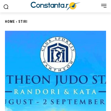
HOME
STIRI