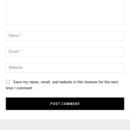
Comment:
Na
Ema
Web
Save my name, email, and website in this browser for the next
time I comment.