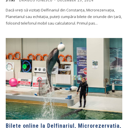
STIRI
DRAGOS IONESCU
-
DECEMBER 29, 2024
Dacă vreți să vizitați Delfinariul din Constanța, Microrezervația,
Planetariul sau echitația, puteți cumpăra bilete de oriunde din țară,
folosind telefonul mobil sau calculatorul. Primul pas...
Bilete online la Delfinariul, Microrezervația,