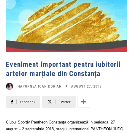
Eveniment important pentru iubitorii
artelor marțiale din Constanța
AUGUST 27, 2018
HAPURNEA IOAN DORIAN
Facebook
Twitter
Clubul Sportiv Pantheon Constanţa organizează în perioada
27
august – 2 septembrie 2018, stagiul internațional PANTHEON JUDO