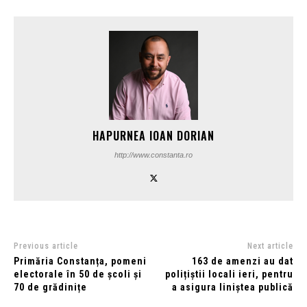
HAPURNEA IOAN DORIAN
http://www.constanta.ro
Previous article
Next article
Primăria Constanța, pomeni
163 de amenzi au dat
electorale în 50 de școli și
polițiștii locali ieri, pentru
70 de grădinițe
a asigura liniștea publică