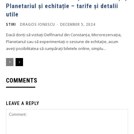
Planetariul și echitație – tarife și detalii
utile
STIRI
DRAGOS IONESCU
-
DECEMBER 5, 2024
Dacă doriți să vizitați Delfinariul din Constanța, Microrezervația,
Planetariul sau să experimentați o sesiune de echitație, acum
aveți posibilitatea să cumpărați biletele online, simplu...
COMMENTS
LEAVE A REPLY