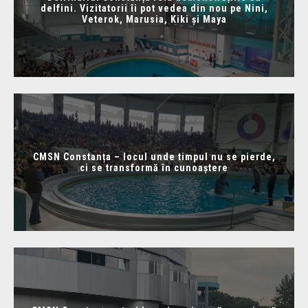
delfini. Vizitatorii îi pot vedea din nou pe Nini,
Veterok, Marusia, Kiki și Maya
CMSN Constanța – locul unde timpul nu se pierde,
ci se transformă în cunoaștere