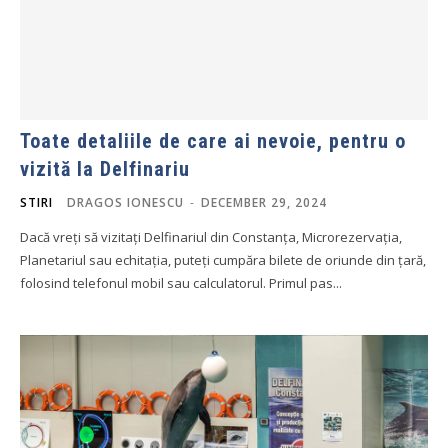
Toate detaliile de care ai nevoie, pentru o
vizită la Delfinariu
STIRI
DRAGOS IONESCU
-
DECEMBER 29, 2024
Dacă vreți să vizitați Delfinariul din Constanța, Microrezervația,
Planetariul sau echitația, puteți cumpăra bilete de oriunde din țară,
folosind telefonul mobil sau calculatorul. Primul pas...