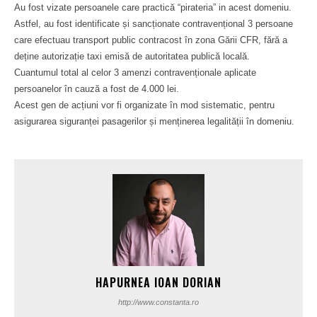
Au fost vizate persoanele care practică “pirateria” in acest domeniu.
Astfel, au fost identificate și sancționate contravențional 3 persoane
care efectuau transport public contracost în zona Gării CFR, fără a
deține autorizație taxi emisă de autoritatea publică locală.
Cuantumul total al celor 3 amenzi contravenționale aplicate
persoanelor în cauză a fost de 4.000 lei.
Acest gen de acțiuni vor fi organizate în mod sistematic, pentru
asigurarea siguranței pasagerilor și menținerea legalității în domeniu.
HAPURNEA IOAN DORIAN
http://www.constanta.ro