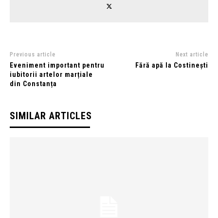
Previous article
Next article
Eveniment important pentru
Fără apă la Costinești
iubitorii artelor marțiale
din Constanța
SIMILAR ARTICLES