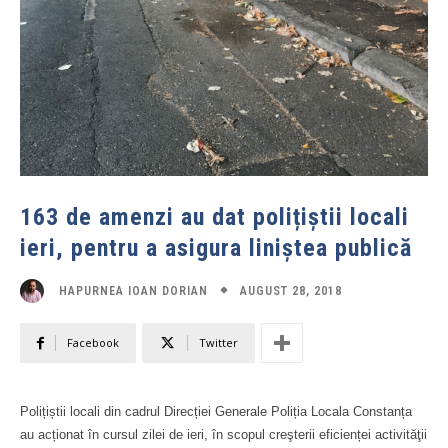
163 de amenzi au dat polițiștii locali
ieri, pentru a asigura liniștea publică
AUGUST 28, 2018
HAPURNEA IOAN DORIAN
Facebook
Twitter
Polițiștii locali din cadrul Direcției Generale Poliția Locala Constanța
au acționat în cursul zilei de ieri, în scopul creşterii eficienței activităţii