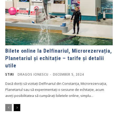
Bilete online la Delfinariul, Microrezervația,
Planetariul și echitație – tarife și detalii
utile
STIRI
DRAGOS IONESCU
-
DECEMBER 5, 2024
Dacă doriți să vizitați Delfinariul din Constanța, Microrezervația,
Planetariul sau să experimentați o sesiune de echitație, acum
aveți posibilitatea să cumpărați biletele online, simplu...