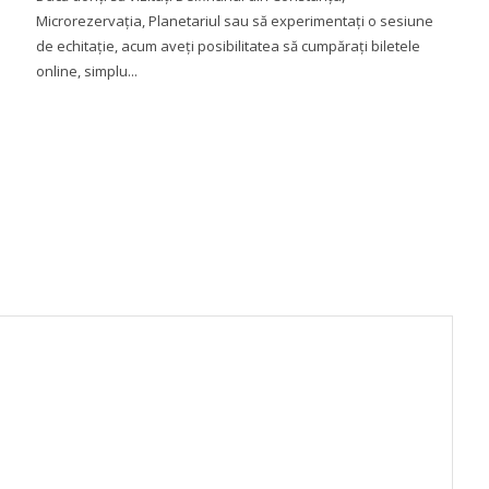
Microrezervația, Planetariul sau să experimentați o sesiune
de echitație, acum aveți posibilitatea să cumpărați biletele
online, simplu...