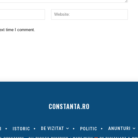
Email:*
Websi
next time I comment.
CONSTANTA.RO
DE VIZITAT
ANUNTURI
I
ISTORIC
POLITIC