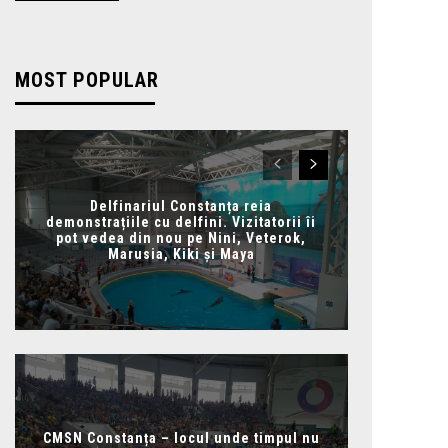
MOST POPULAR
Delfinariul Constanța reia
demonstrațiile cu delfini. Vizitatorii îi
pot vedea din nou pe Nini, Veterok,
Marusia, Kiki și Maya
CMSN Constanța – locul unde timpul nu