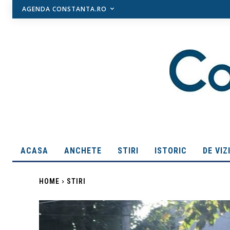
AGENDA CONSTANTA.RO
ACASA
ANCHETE
STIRI
ISTORIC
DE VIZ
HOME
STIRI