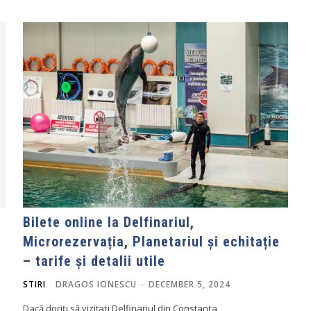
Bilete online la Delfinariul,
Microrezervația, Planetariul și echitație
– tarife și detalii utile
STIRI
DRAGOS IONESCU
-
DECEMBER 5, 2024
Dacă doriți să vizitați Delfinariul din Constanța,