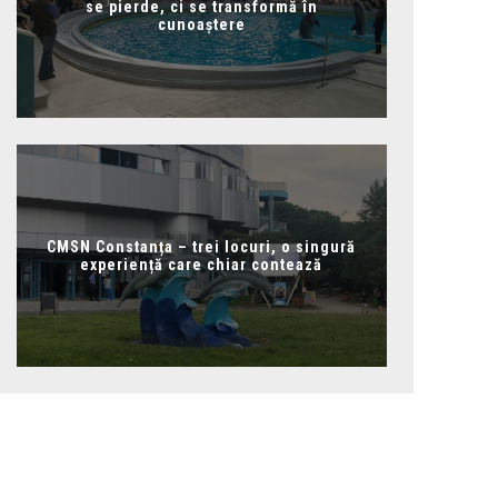
se pierde, ci se transformă în
cunoaștere
CMSN Constanța – trei locuri, o singură
experiență care chiar contează