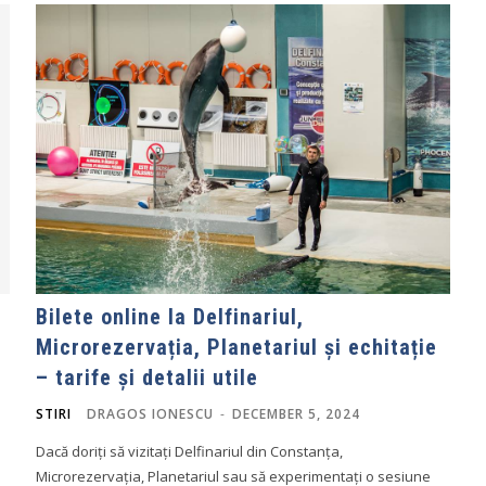
Bilete online la Delfinariul,
Microrezervația, Planetariul și echitație
– tarife și detalii utile
STIRI
DRAGOS IONESCU
-
DECEMBER 5, 2024
Dacă doriți să vizitați Delfinariul din Constanța,
Microrezervația, Planetariul sau să experimentați o sesiune