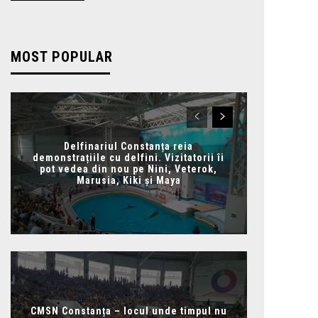
MOST POPULAR
Delfinariul Constanța reia
demonstrațiile cu delfini. Vizitatorii îi
pot vedea din nou pe Nini, Veterok,
Marusia, Kiki și Maya
CMSN Constanța – locul unde timpul nu