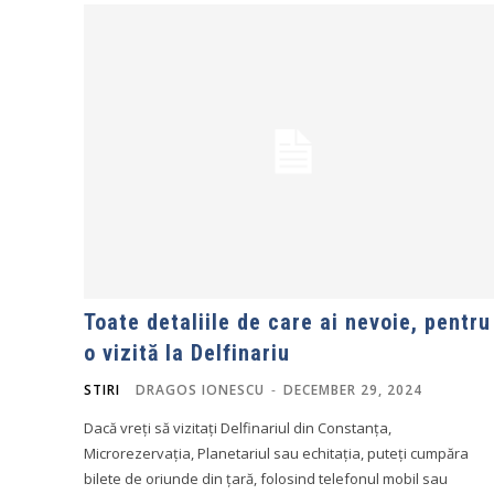
Toate detaliile de care ai nevoie, pentru
o vizită la Delfinariu
STIRI
DRAGOS IONESCU
-
DECEMBER 29, 2024
Dacă vreți să vizitați Delfinariul din Constanța,
Microrezervația, Planetariul sau echitația, puteți cumpăra
bilete de oriunde din țară, folosind telefonul mobil sau