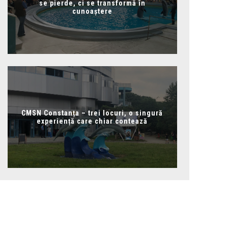
se pierde, ci se transformă în
cunoaștere
CMSN Constanța – trei locuri, o singură
experiență care chiar contează