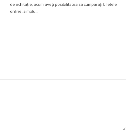
de echitație, acum aveți posibilitatea să cumpărați biletele
online, simplu...