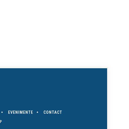
te:
EVENIMENTE
CONTACT
P