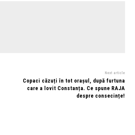
Next article
Copaci căzuți în tot orașul, după furtuna
care a lovit Constanța. Ce spune RAJA
despre consecințe!