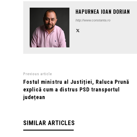
HAPURNEA IOAN DORIAN
http://www.constanta.ro
Previous article
Fostul ministru al Justiției, Raluca Prună
explică cum a distrus PSD transportul
județean
SIMILAR ARTICLES