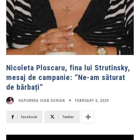
Nicoleta Ploscaru, fina lui Strutinsky,
mesaj de campanie: ”Ne-am săturat
de bărbați”
FEBRUARY 6, 2020
HAPURNEA IOAN DORIAN
Facebook
Twitter