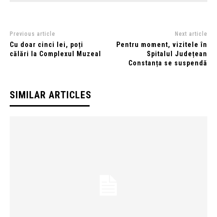
Previous article
Next article
Cu doar cinci lei, poți
Pentru moment, vizitele în
călări la Complexul Muzeal
Spitalul Județean
Constanța se suspendă
SIMILAR ARTICLES