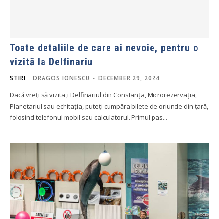
Toate detaliile de care ai nevoie, pentru o
vizită la Delfinariu
STIRI
DRAGOS IONESCU
-
DECEMBER 29, 2024
Dacă vreți să vizitați Delfinariul din Constanța, Microrezervația,
Planetariul sau echitația, puteți cumpăra bilete de oriunde din țară,
folosind telefonul mobil sau calculatorul. Primul pas...