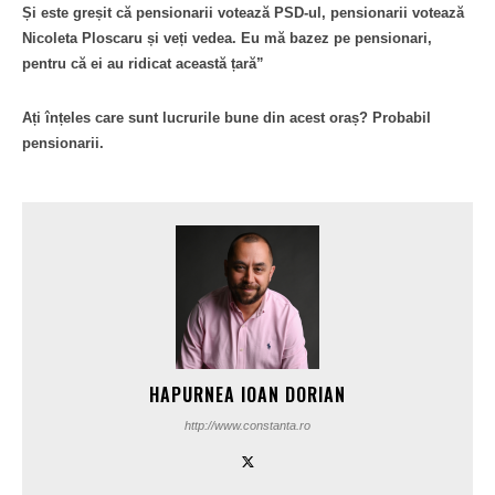
Și este greșit că pensionarii votează PSD-ul, pensionarii votează
Nicoleta Ploscaru și veți vedea. Eu mă bazez pe pensionari,
pentru că ei au ridicat această țară”
Ați înțeles care sunt lucrurile bune din acest oraș? Probabil
pensionarii.
HAPURNEA IOAN DORIAN
http://www.constanta.ro