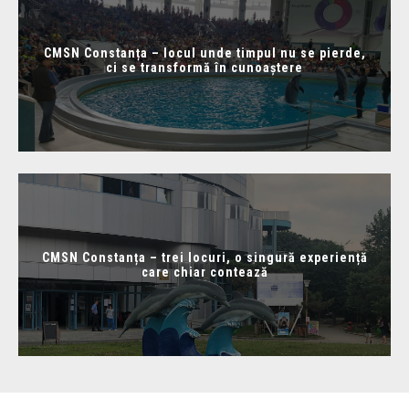
CMSN Constanța – locul unde timpul nu se pierde,
ci se transformă în cunoaștere
CMSN Constanța – trei locuri, o singură experiență
care chiar contează