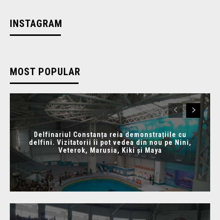
INSTAGRAM
MOST POPULAR
Delfinariul Constanța reia demonstrațiile cu
delfini. Vizitatorii îi pot vedea din nou pe Nini,
Veterok, Marusia, Kiki și Maya