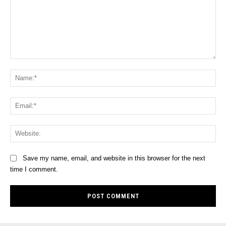
Comment:
Na
Ema
Web
Save my name, email, and website in this browser for the next
time I comment.