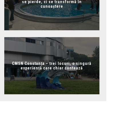
se pierde, ci se transformă în
cunoaștere
CMSN Constanța – trei locuri, o singură
experiență care chiar contează