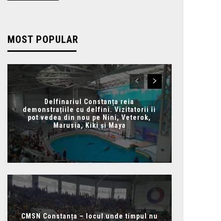
MOST POPULAR
Delfinariul Constanța reia
demonstrațiile cu delfini. Vizitatorii îi
pot vedea din nou pe Nini, Veterok,
Marusia, Kiki și Maya
CMSN Constanța – locul unde timpul nu