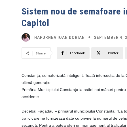
Sistem nou de semafoare int
Capitol
SEPTEMBER 4, 
HAPURNEA IOAN DORIAN
Facebook
Twitter
Share
Constanța, semaforizată inteligent. Toată intersecția de la
ultimă generație.
Primăria Municipiului Constanța ia astfel noi măsuri pentru 
accidente.
Decebal Făgădău – primarul municipiului Constanța: “La toa
trafic care ne furnizează date cu privire la numărul de vehi
secundă. Pentru a putea oferi un management al traficului f