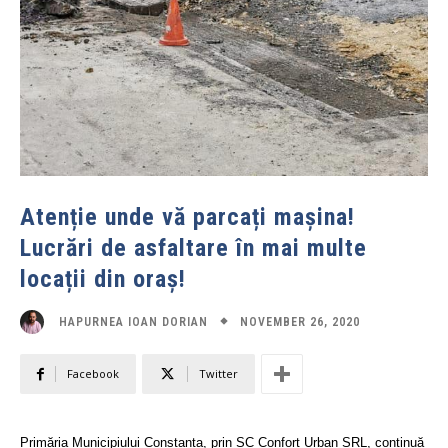
Atenție unde vă parcați mașina!
Lucrări de asfaltare în mai multe
locații din oraș!
NOVEMBER 26, 2020
HAPURNEA IOAN DORIAN
Facebook
Twitter
Primăria Municipiului Constanța, prin SC Confort Urban SRL, continuă