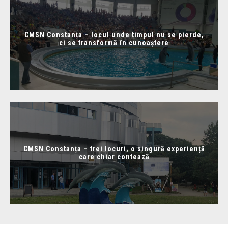
CMSN Constanța – locul unde timpul nu se pierde,
ci se transformă în cunoaștere
CMSN Constanța – trei locuri, o singură experiență
care chiar contează