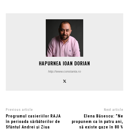
HAPURNEA IOAN DORIAN
http://www.constanta.ro
Previous article
Next article
Programul casieriilor RAJA
Elena Băsescu: ”Ne
în perioada sărbătorilor de
propunem ca în patru ani,
Sfântul Andrei și Ziua
să existe gaze în 80 %