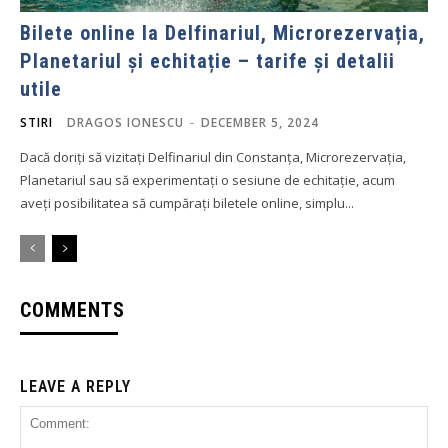
Bilete online la Delfinariul, Microrezervația,
Planetariul și echitație – tarife și detalii
utile
STIRI
DRAGOS IONESCU
-
DECEMBER 5, 2024
Dacă doriți să vizitați Delfinariul din Constanța, Microrezervația,
Planetariul sau să experimentați o sesiune de echitație, acum
aveți posibilitatea să cumpărați biletele online, simplu...
COMMENTS
LEAVE A REPLY