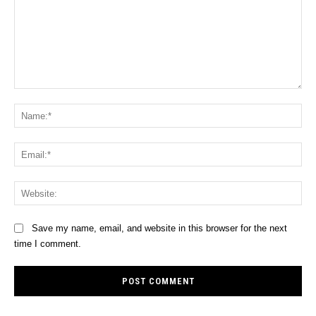
Comment:
Na
Ema
Web
Save my name, email, and website in this browser for the next
time I comment.