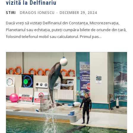
vizită la Delfinariu
STIRI
DRAGOS IONESCU
-
DECEMBER 29, 2024
Dacă vreți să vizitați Delfinariul din Constanța, Microrezervația,
Planetariul sau echitația, puteți cumpăra bilete de oriunde din țară,
folosind telefonul mobil sau calculatorul. Primul pas...