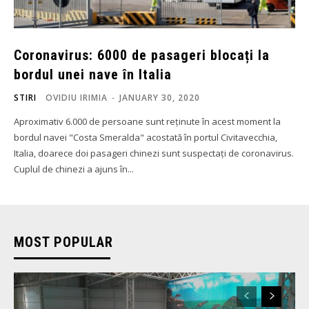
Coronavirus: 6000 de pasageri blocați la
bordul unei nave în Italia
STIRI
OVIDIU IRIMIA
-
JANUARY 30, 2020
Aproximativ 6.000 de persoane sunt reținute în acest moment la
bordul navei "Costa Smeralda" acostată în portul Civitavecchia,
Italia, doarece doi pasageri chinezi sunt suspectați de coronavirus.
Cuplul de chinezi a ajuns în...
MOST POPULAR