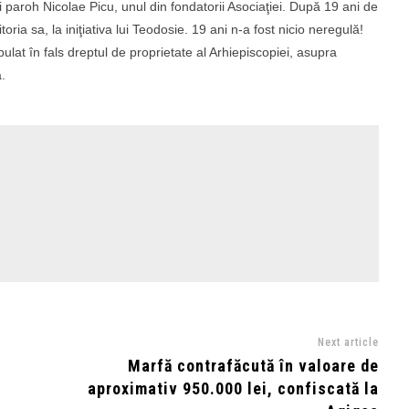
i paroh Nicolae Picu, unul din fondatorii Asociaţiei. După 19 ani de
toria sa, la iniţiativa lui Teodosie. 19 ani n-a fost nicio neregulă!
ulat în fals dreptul de proprietate al Arhiepiscopiei, asupra
.
Next article
Marfă contrafăcută în valoare de
aproximativ 950.000 lei, confiscată la