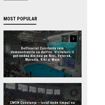
MOST POPULAR
Delfinariul Constanța reia
demonstrațiile cu delfini. Vizitatorii îi
pot vedea din nou pe Nini, Veterok,
Marusia, Kiki și Maya
CMSN Constanța – locul unde timpul nu