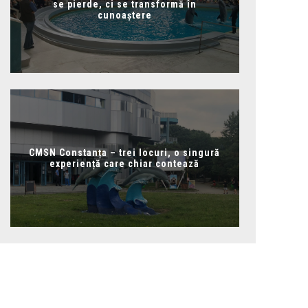
se pierde, ci se transformă în
cunoaștere
CMSN Constanța – trei locuri, o singură
experiență care chiar contează