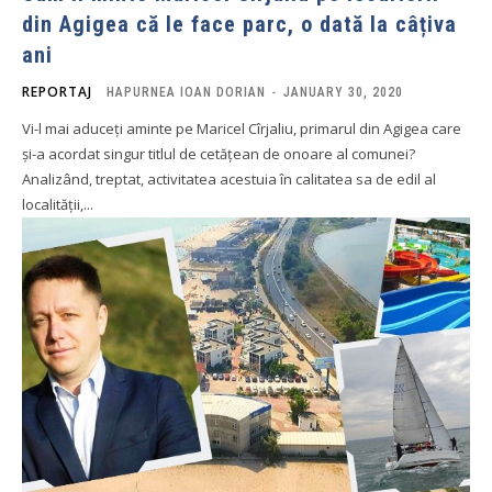
din Agigea că le face parc, o dată la câțiva
ani
REPORTAJ
HAPURNEA IOAN DORIAN
-
JANUARY 30, 2020
Vi-l mai aduceți aminte pe Maricel Cîrjaliu, primarul din Agigea care
și-a acordat singur titlul de cetățean de onoare al comunei?
Analizând, treptat, activitatea acestuia în calitatea sa de edil al
localității,...