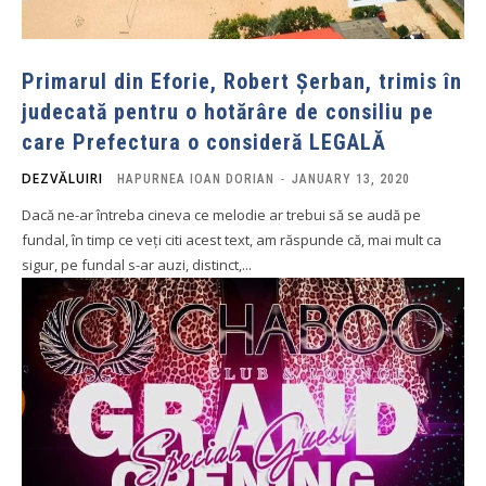
Primarul din Eforie, Robert Șerban, trimis în
judecată pentru o hotărâre de consiliu pe
care Prefectura o consideră LEGALĂ
DEZVĂLUIRI
HAPURNEA IOAN DORIAN
-
JANUARY 13, 2020
Dacă ne-ar întreba cineva ce melodie ar trebui să se audă pe
fundal, în timp ce veți citi acest text, am răspunde că, mai mult ca
sigur, pe fundal s-ar auzi, distinct,...