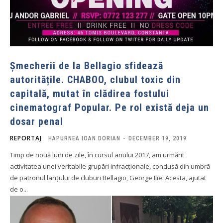
Șmecherii de la Bellagio sfidează
autoritățile. CHABOO, clubul toxic din
capitală, mutat în clădirea fostului
cinematograf Popular. Pe rol există deja un
dosar penal
REPORTAJ
HAPURNEA IOAN DORIAN
-
DECEMBER 19, 2019
Timp de nouă luni de zile, în cursul anului 2017, am urmărit
activitatea unei veritabile grupări infracționale, condusă din umbră
de patronul lanțului de cluburi Bellagio, George Ilie. Acesta, ajutat
de o...