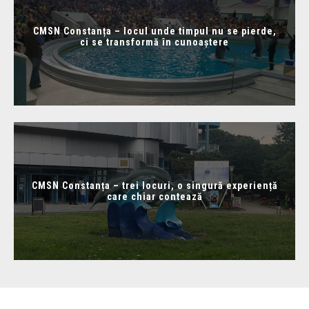
CMSN Constanța – locul unde timpul nu se pierde,
ci se transformă în cunoaștere
CMSN Constanța – trei locuri, o singură experiență
care chiar contează