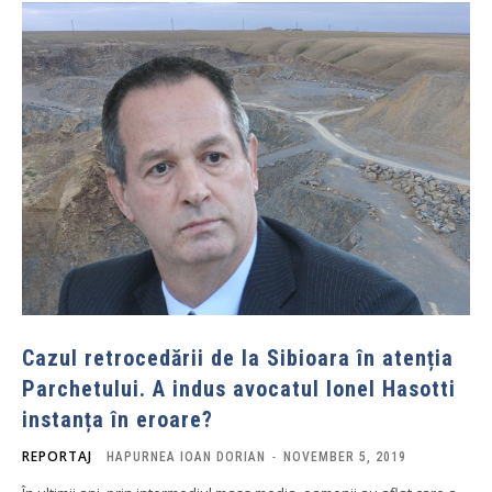
Cazul retrocedării de la Sibioara în atenția
Parchetului. A indus avocatul Ionel Hasotti
instanța în eroare?
REPORTAJ
HAPURNEA IOAN DORIAN
-
NOVEMBER 5, 2019