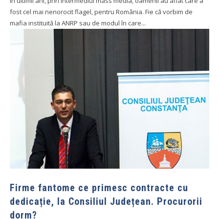
În ultimii ani, prin intermediul mass media, oamenii au aflat care a
fost cel mai nenorocit flagel, pentru România. Fie că vorbim de
mafia instituită la ANRP sau de modul în care...
Firme fantome ce primesc contracte cu
dedicație, la Consiliul Județean. Procurorii
dorm?