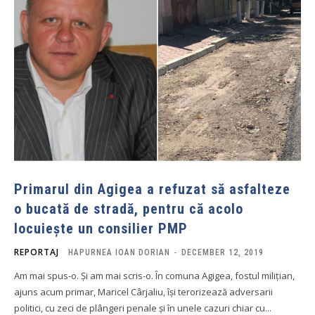
Primarul din Agigea a refuzat să asfalteze
o bucată de stradă, pentru că acolo
locuiește un consilier PMP
REPORTAJ
HAPURNEA IOAN DORIAN
-
DECEMBER 12, 2019
Am mai spus-o. Și am mai scris-o. În comuna Agigea, fostul milițian,
ajuns acum primar, Maricel Cârjaliu, își terorizează adversarii
politici, cu zeci de plângeri penale și în unele cazuri chiar cu...