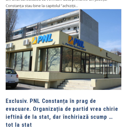
Constanța stau bine la capitolul ”achiziții...
Exclusiv. PNL Constanța în prag de
evacuare. Organizația de partid vrea chirie
ieftină de la stat, dar închiriază scump …
tot la stat