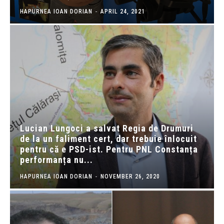
HAPURNEA IOAN DORIAN
-
APRIL 24, 2021
Lucian Lungoci a salvat Regia de Drumuri
de la un faliment cert, dar trebuie înlocuit
pentru că e PSD-ist. Pentru PNL Constanța
performanța nu...
HAPURNEA IOAN DORIAN
-
NOVEMBER 26, 2020